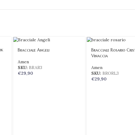
rk
Bracciale Angeli
Bracciale Rosario Crist
Vinaccia
Amen
SKU:
BRAR3
Amen
€
29,90
SKU:
BRORL3
€
29,90