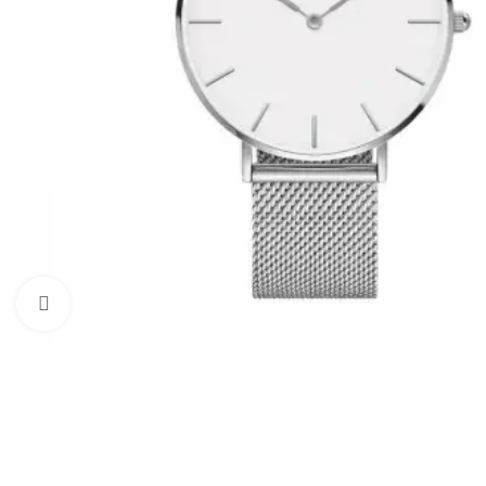
Clicca per ingrandire