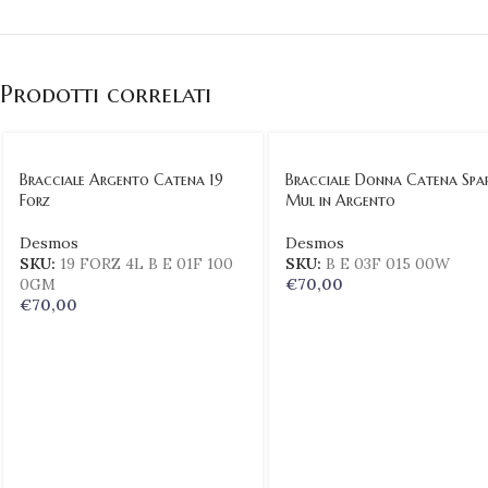
Prodotti correlati
Bracciale Argento Catena 19
Bracciale Donna Catena Spa
Forz
Mul in Argento
Desmos
Desmos
SKU:
19 FORZ 4L B E 01F 100
SKU:
B E 03F 015 00W
0GM
€
70,00
€
70,00