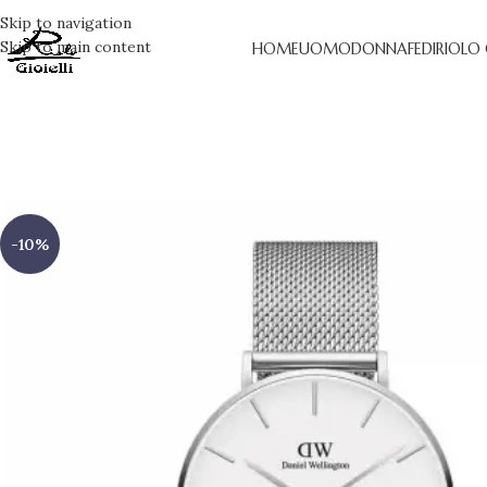
Skip to navigation
Skip to main content
HOME
UOMO
DONNA
FEDI
RIOLO
-10%