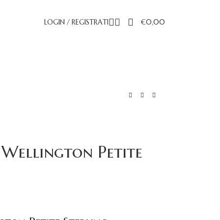
LOGIN / REGISTRATI
€
0,00
 Wellington Petite