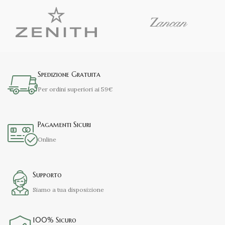
Spedizione Gratuita
Per ordini superiori ai 59€
Pagamenti Sicuri
Online
Supporto
Siamo a tua disposizione
100% Sicuro