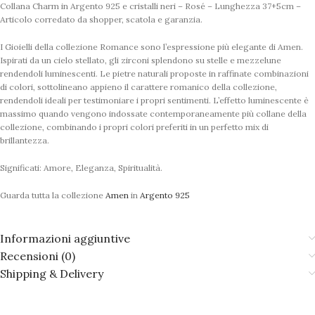
Collana Charm in Argento 925 e cristalli neri – Rosé – Lunghezza 37+5cm –
Articolo corredato da shopper, scatola e garanzia.
I Gioielli della collezione Romance sono l’espressione più elegante di Amen.
Ispirati da un cielo stellato, gli zirconi splendono su stelle e mezzelune
rendendoli luminescenti. Le pietre naturali proposte in raffinate combinazioni
di colori, sottolineano appieno il carattere romanico della collezione,
rendendoli ideali per testimoniare i propri sentimenti. L’effetto luminescente è
massimo quando vengono indossate contemporaneamente più collane della
collezione, combinando i propri colori preferiti in un perfetto mix di
brillantezza.
Significati: Amore, Eleganza, Spiritualità.
Guarda tutta la collezione
Amen
in
Argento 925
Informazioni aggiuntive
Recensioni (0)
Shipping & Delivery