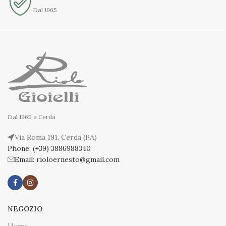
Dal 1965
Dal 1965 a Cerda
Via Roma 191, Cerda (PA)
Phone: (+39) 3886988340
Email: rioloernesto@gmail.com
NEGOZIO