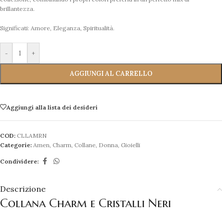
brillantezza.
Significati: Amore, Eleganza, Spiritualità.
-
+
AGGIUNGI AL CARRELLO
Aggiungi alla lista dei desideri
COD:
CLLAMRN
Categorie:
Amen
,
Charm
,
Collane
,
Donna
,
Gioielli
Condividere:
Descrizione
Collana Charm e Cristalli Neri