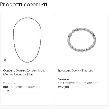
Prodotti correlati
Collana Donna Catena Spark
Bracciale Donna Firetube
Mul in Argento 3 Fili
Desmos
Desmos
SKU:
FIRETUBE B E 01F 003
SKU:
B E 03F 015 00W-1-1
€
157,00
€
62,00