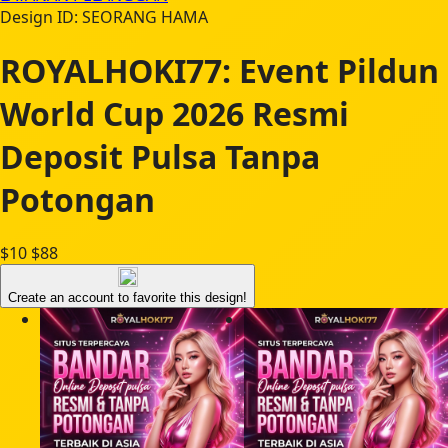
Design ID: SEORANG HAMA
ROYALHOKI77: Event Pildun
World Cup 2026 Resmi
Deposit Pulsa Tanpa
Potongan
$10
$88
Create an account to favorite this design!