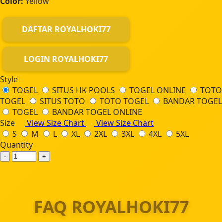
Color:
Yellow
DAFTAR ROYALHOKI77
LOGIN ROYALHOKI77
Style
TOGEL
SITUS HK POOLS
TOGEL ONLINE
TOTO
TOGEL
SITUS TOTO
TOTO TOGEL
BANDAR TOGEL
TOGEL
BANDAR TOGEL ONLINE
Size
View Size Chart
View Size Chart
S
M
L
XL
2XL
3XL
4XL
5XL
Quantity
-
+
FAQ ROYALHOKI77