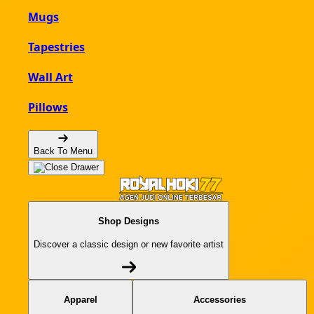
Mugs
Tapestries
Wall Art
Pillows
Back To Menu
Shop Designs
Discover a classic design or new favorite artist
Apparel
Accessories