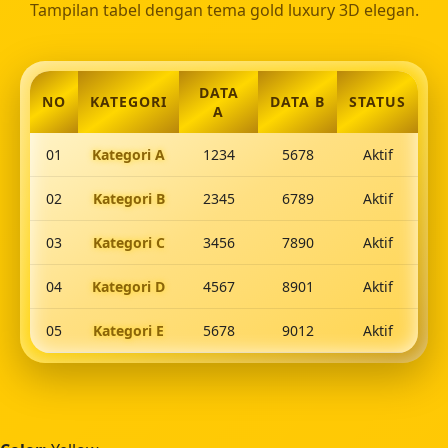
Tampilan tabel dengan tema gold luxury 3D elegan.
DATA
NO
KATEGORI
DATA B
STATUS
A
01
Kategori A
1234
5678
Aktif
02
Kategori B
2345
6789
Aktif
03
Kategori C
3456
7890
Aktif
04
Kategori D
4567
8901
Aktif
05
Kategori E
5678
9012
Aktif