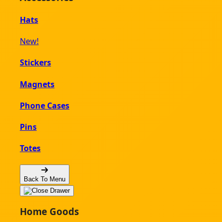
Hats
New!
Stickers
Magnets
Phone Cases
Pins
Totes
Back To Menu
Home Goods