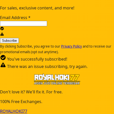
For sales, exclusive content, and more!
Email Address
*
By clicking Subscribe, you agree to our
Privacy Policy
and to receive our
promotional emails (opt out anytime).
You've successfully subscribed!
There was an issue subscribing, try again.
Don't love it? We'll fix it. For free.
100% Free Exchanges.
ROYALHOKI77