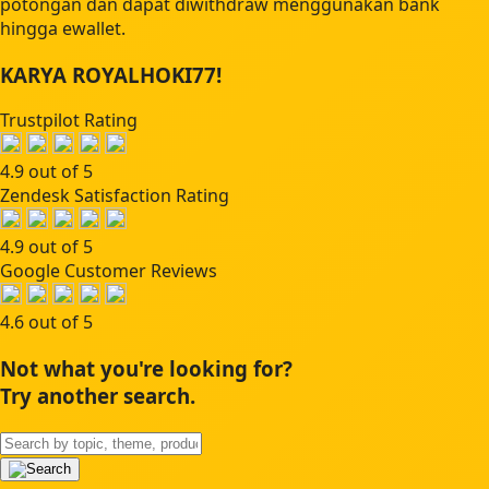
potongan dan dapat diwithdraw menggunakan bank
hingga ewallet.
KARYA ROYALHOKI77!
Trustpilot Rating
4.9 out of 5
Zendesk Satisfaction Rating
4.9 out of 5
Google Customer Reviews
4.6 out of 5
Not what you're looking for?
Try another search.