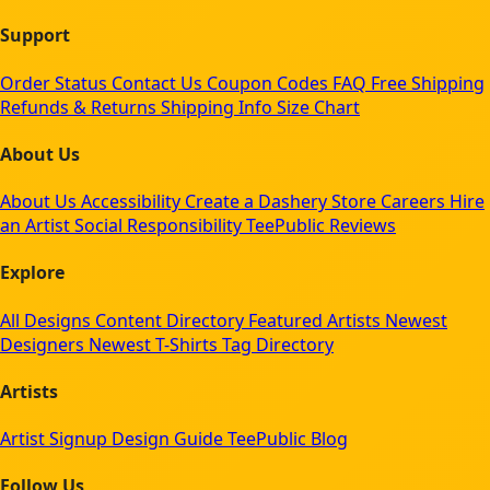
Support
Order Status
Contact Us
Coupon Codes
FAQ
Free Shipping
Refunds & Returns
Shipping Info
Size Chart
About Us
About Us
Accessibility
Create a Dashery Store
Careers
Hire
an Artist
Social Responsibility
TeePublic Reviews
Explore
All Designs
Content Directory
Featured Artists
Newest
Designers
Newest T-Shirts
Tag Directory
Artists
Artist Signup
Design Guide
TeePublic Blog
Follow Us