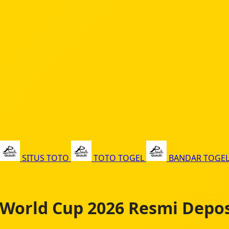
SITUS TOTO
TOTO TOGEL
BANDAR TOGE
World Cup 2026 Resmi Depos