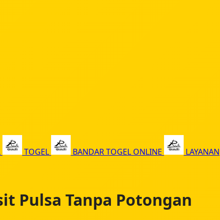
L
TOGEL
BANDAR TOGEL ONLINE
LAYANAN
it Pulsa Tanpa Potongan