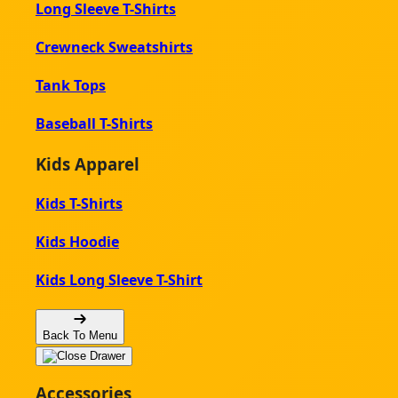
Long Sleeve T-Shirts
Crewneck Sweatshirts
Tank Tops
Baseball T-Shirts
Kids Apparel
Kids T-Shirts
Kids Hoodie
Kids Long Sleeve T-Shirt
Back To Menu
Accessories