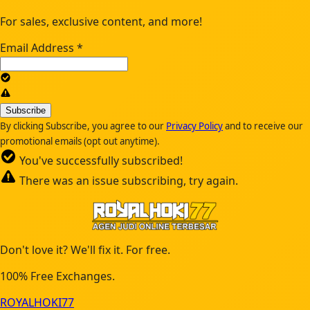
For sales, exclusive content, and more!
Email Address
*
By clicking Subscribe, you agree to our
Privacy Policy
and to receive our
promotional emails (opt out anytime).
You've successfully subscribed!
There was an issue subscribing, try again.
Don't love it? We'll fix it. For free.
100% Free Exchanges.
ROYALHOKI77