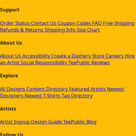
Support
Order Status
Contact Us
Coupon Codes
FAQ
Free Shipping
Refunds & Returns
Shipping Info
Size Chart
About Us
About Us
Accessibility
Create a Dashery Store
Careers
Hire
an Artist
Social Responsibility
TeePublic Reviews
Explore
All Designs
Content Directory
Featured Artists
Newest
Designers
Newest T-Shirts
Tag Directory
Artists
Artist Signup
Design Guide
TeePublic Blog
Follow Us