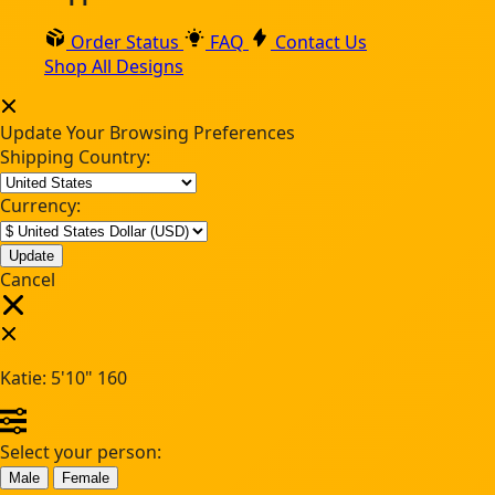
Order Status
FAQ
Contact Us
Shop All Designs
Update Your Browsing Preferences
Shipping Country:
Currency:
Cancel
Katie:
5'10"
160
Select your person:
Male
Female