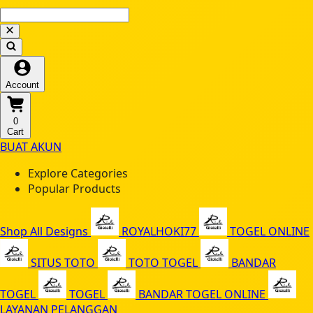
Account
0
Cart
BUAT AKUN
Explore Categories
Popular Products
Shop All Designs
ROYALHOKI77
TOGEL ONLINE
SITUS TOTO
TOTO TOGEL
BANDAR
TOGEL
TOGEL
BANDAR TOGEL ONLINE
LAYANAN PELANGGAN