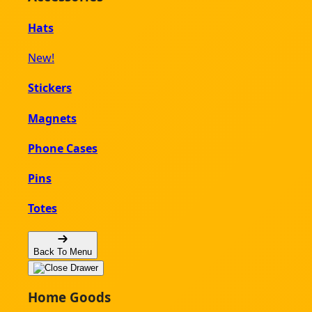
Hats
New!
Stickers
Magnets
Phone Cases
Pins
Totes
Back To Menu
Home Goods