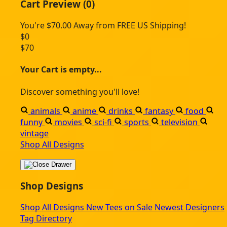
Cart Preview (0)
You're
$70.00
Away from
FREE US Shipping!
$0
$70
Your Cart is empty...
Discover something you'll love!
animals
anime
drinks
fantasy
food
funny
movies
sci-fi
sports
television
vintage
Shop All Designs
Shop Designs
Shop All Designs
New Tees on Sale
Newest Designers
Tag Directory