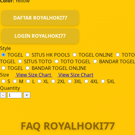
Color:
Yellow
DAFTAR ROYALHOKI77
LOGIN ROYALHOKI77
Style
TOGEL
SITUS HK POOLS
TOGEL ONLINE
TOTO
TOGEL
SITUS TOTO
TOTO TOGEL
BANDAR TOGEL
TOGEL
BANDAR TOGEL ONLINE
Size
View Size Chart
View Size Chart
S
M
L
XL
2XL
3XL
4XL
5XL
Quantity
-
+
FAQ ROYALHOKI77