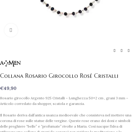
Clicca per ingrandire
Collana Rosario Girocollo Rosé Cristalli
€
49,90
Rosario girocollo Argento 925 Cristalli – Lunghezza 50+2 cm , grani 3 mm –
Articolo corredato da shopper, scatola e garanzia.
Il Rosario deriva dall’antica usanza medioevale che consisteva nel mettere una
corona di rose sulle statue delle vergine. Queste rose erano dei doni e simboli
delle preghiere “belle” e “profumate” rivolte a Maria. Così nacque l’idea di
utilizzare una collana di grani (la corona) per guidare la meditazione e la