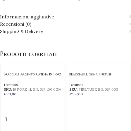
Informazioni aggiuntive
Recensioni (0)
Shipping & Delivery
Prodotti correlati
Bracciale Argento Catena 19 Forz
Bracciale Donna Firetube
Desmos
Desmos
SKU:
19 FORZ 4L B E 01F 100 0GM
SKU:
FIRETUBE B E 01F 003
€
70,00
€
157,00