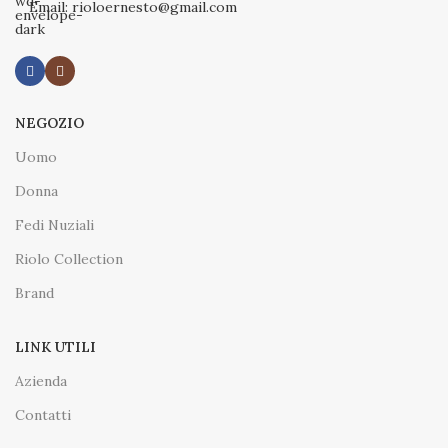
Email: rioloernesto@gmail.com
NEGOZIO
Uomo
Donna
Fedi Nuziali
Riolo Collection
Brand
LINK UTILI
Azienda
Contatti