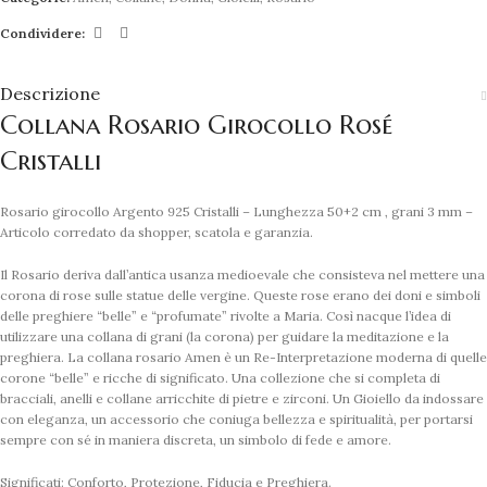
Condividere:
Descrizione
Collana Rosario Girocollo Rosé
Cristalli
Rosario girocollo Argento 925 Cristalli – Lunghezza 50+2 cm , grani 3 mm –
Articolo corredato da shopper, scatola e garanzia.
Il Rosario deriva dall’antica usanza medioevale che consisteva nel mettere una
corona di rose sulle statue delle vergine. Queste rose erano dei doni e simboli
delle preghiere “belle” e “profumate” rivolte a Maria. Così nacque l’idea di
utilizzare una collana di grani (la corona) per guidare la meditazione e la
preghiera. La collana rosario Amen è un Re-Interpretazione moderna di quelle
corone “belle” e ricche di significato. Una collezione che si completa di
bracciali, anelli e collane arricchite di pietre e zirconi. Un Gioiello da indossare
con eleganza, un accessorio che coniuga bellezza e spiritualità, per portarsi
sempre con sé in maniera discreta, un simbolo di fede e amore.
Significati: Conforto, Protezione, Fiducia e Preghiera.