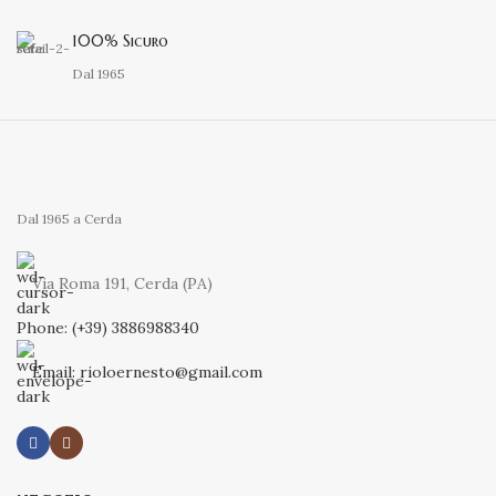
100% Sicuro
Dal 1965
Dal 1965 a Cerda
Via Roma 191, Cerda (PA)
Phone: (+39) 3886988340
Email: rioloernesto@gmail.com