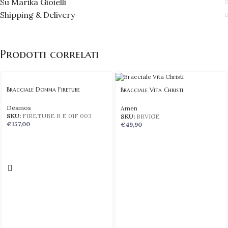
Su Marika Gioielli
Shipping & Delivery
Prodotti correlati
Bracciale Donna Firetube
Bracciale Vita Christi
Desmos
Amen
SKU:
FIRETUBE B E 01F 003
SKU:
BRVIGE
€
157,00
€
49,90