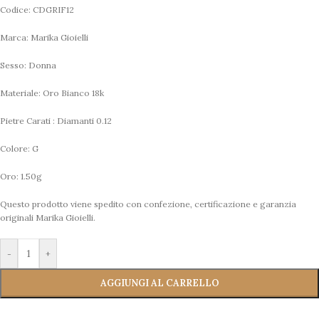
Codice: CDGRIF12
Marca: Marika Gioielli
Sesso: Donna
Materiale: Oro Bianco 18k
Pietre Carati : Diamanti 0.12
Colore: G
Oro: 1.50g
Questo prodotto viene spedito con confezione, certificazione e garanzia
originali Marika Gioielli.
-
+
AGGIUNGI AL CARRELLO