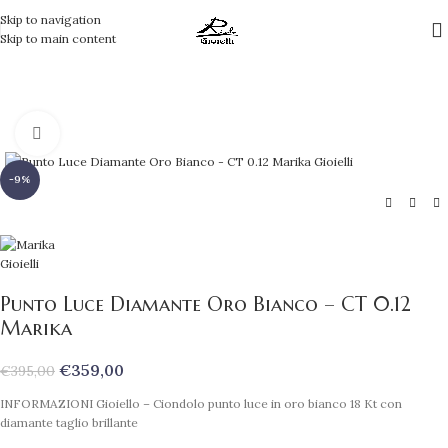
Skip to navigation
Skip to main content
Clicca per ingrandire
-9%
Punto Luce Diamante Oro Bianco – CT 0.12
Marika
€
359,00
€
395,00
INFORMAZIONI Gioiello – Ciondolo punto luce in oro bianco 18 Kt con
diamante taglio brillante