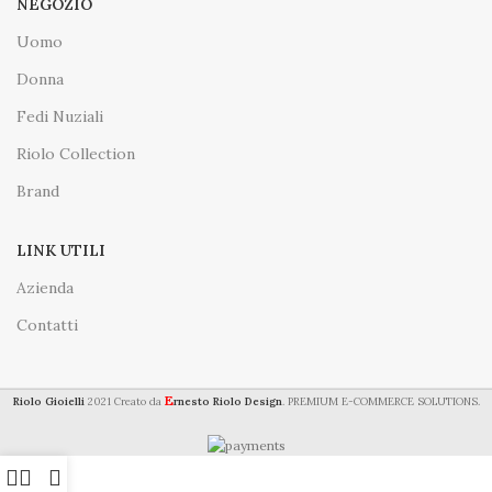
NEGOZIO
Uomo
Donna
Fedi Nuziali
Riolo Collection
Brand
LINK UTILI
Azienda
Contatti
E
Riolo Gioielli
2021 Creato da
rnesto Riolo Design
. PREMIUM E-COMMERCE SOLUTIONS.