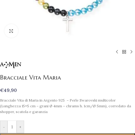
Clicca per ingrandire
Bracciale Vita Maria
€
49,90
Bracciale Vita di Maria in Argento 925 – Perle Swarovski multicolor
(Lunghezza 15+5 cm – grani Ø 4mm – chrams h. 1cm/Ø 5mm), corredato da
shopper, scatola e garanzia
-
+