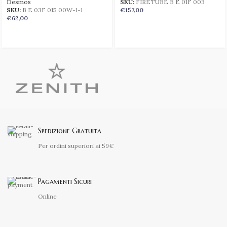
Desmos
SKU:
FIRETUBE B E 01F 003
SKU:
B E 03F 015 00W-1-1
€
157,00
€
62,00
Spedizione Gratuita
Per ordini superiori ai 59€
Pagamenti Sicuri
Online