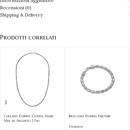
Informazioni aggiuntive
Recensioni (0)
Shipping & Delivery
Prodotti correlati
Collana Donna Catena Spark
Bracciale Donna Firetube
Mul in Argento 3 Fili
Desmos