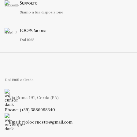
Supporto
Siamo a tua disposizione
100% Sicuro
Dal 1965
Dal 1965 a Cerda
Via Roma 191, Cerda (PA)
Phone: (+39) 3886988340
Email: rioloernesto@gmail.com