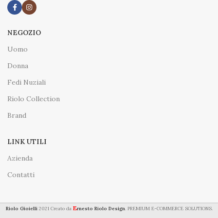
NEGOZIO
Uomo
Donna
Fedi Nuziali
Riolo Collection
Brand
LINK UTILI
Azienda
Contatti
E
Riolo Gioielli
2021 Creato da
rnesto Riolo Design
. PREMIUM E-COMMERCE SOLUTIONS.