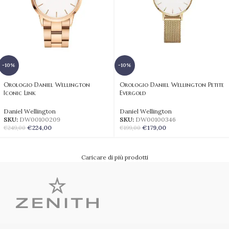
-10%
-10%
Orologio Daniel Wellington
Orologio Daniel Wellington Petite
Iconic Link
Evergold
Daniel Wellington
Daniel Wellington
SKU:
DW00100209
SKU:
DW00100346
€
224,00
€
179,00
€
249,00
€
199,00
Caricare di più prodotti