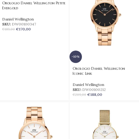
Orologio Daniel Wellington Petite
Evergold
Daniel Wellington
SKU:
DW00100347
€
170,00
€
189,00
-10%
Orologio Daniel Wellington
Iconic Link
Daniel Wellington
SKU:
DW00100212
€
188,00
€
209,00