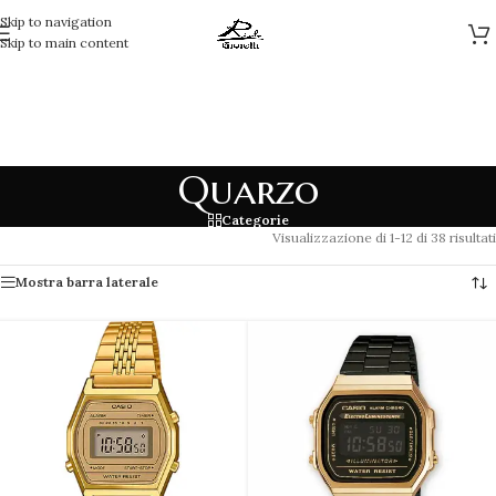
Skip to navigation
Skip to main content
Quarzo
Categorie
Visualizzazione di 1-12 di 38 risultati
Mostra barra laterale