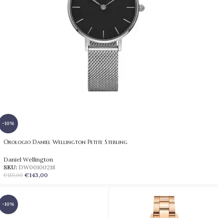
-10%
Orologio Daniel Wellington Petite Sterling
Daniel Wellington
SKU:
DW00100218
€
143,00
€
159,00
-10%