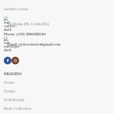
Dal 1965 a Cerda
Via Roma 191, Cerda (PA)
Phone: (+39) 3886988340
Email: rioloernesto@gmail.com
NEGOZIO
Uomo
Donna
Fedi Nuziali
Riolo Collection