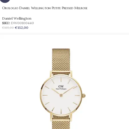
Orologio Daniel Wellington Petite Pressed Melrose
Daniel Wellington
SKU:
DW00100440
€
152,00
€
169,00