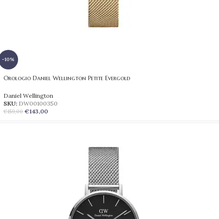
-10%
Orologio Daniel Wellington Petite Evergold
Daniel Wellington
SKU:
DW00100350
€
143,00
€
159,00