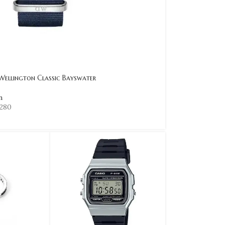
Wellington Classic Bayswater
n
280