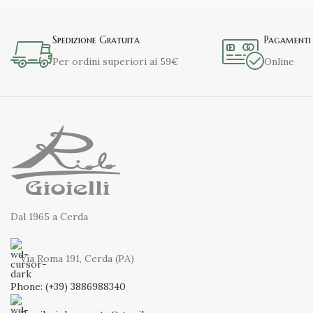
Spedizione Gratuita
Pagamenti 
Per ordini superiori ai 59€
Online
Dal 1965 a Cerda
Via Roma 191, Cerda (PA)
Phone: (+39) 3886988340