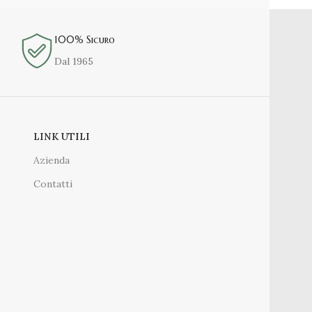
100% Sicuro
Dal 1965
LINK UTILI
Azienda
Contatti