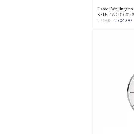
Daniel Wellington
SKU:
DW0010020
€
224,00
€
249,00