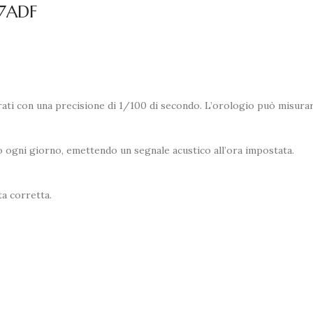
-7ADF
ati con una precisione di 1/100 di secondo. L’orologio può misurare
o ogni giorno, emettendo un segnale acustico all’ora impostata.
a corretta.