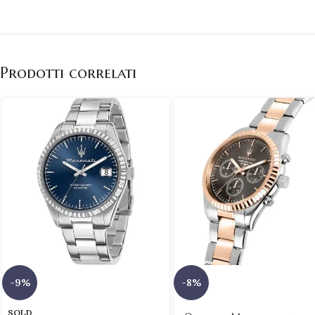
Prodotti correlati
-9%
-8%
SOLD