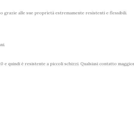
lso grazie alle sue proprietà estremamente resistenti e flessibili.
ni.
 e quindi è resistente a piccoli schizzi. Qualsiasi contatto maggio