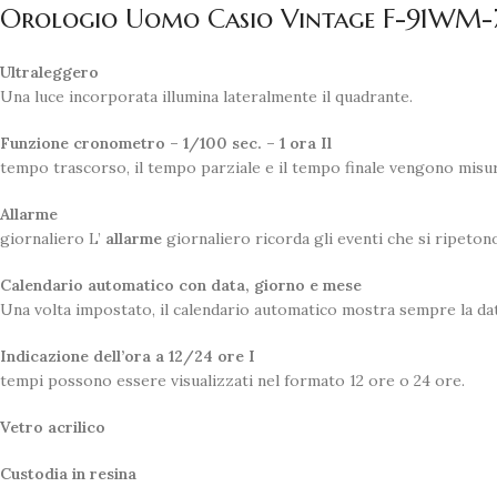
Orologio Uomo Casio Vintage F-91WM
Ultraleggero
Una luce incorporata illumina lateralmente il quadrante.
Funzione cronometro – 1/100 sec. – 1 ora Il
tempo trascorso, il tempo parziale e il tempo finale vengono misur
Allarme
giornaliero L’
allarme
giornaliero ricorda gli eventi che si ripeton
Calendario automatico con data, giorno e mese
Una volta impostato, il calendario automatico mostra sempre la dat
Indicazione dell’ora a 12/24 ore I
tempi possono essere visualizzati nel formato 12 ore o 24 ore.
Vetro acrilico
Custodia in resina