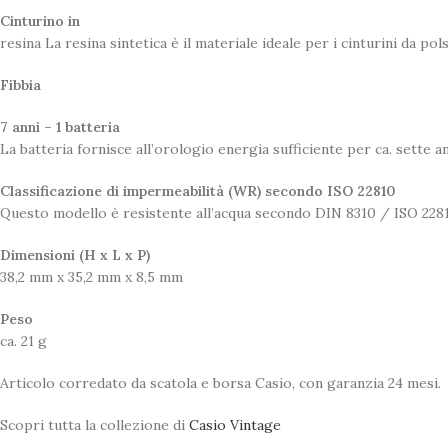
Cinturino in
resina La resina sintetica è il materiale ideale per i cinturini da po
Fibbia
7 anni – 1 batteria
La batteria fornisce all’orologio energia sufficiente per ca. sette an
Classificazione di impermeabilità (WR) secondo ISO 22810
Questo modello è resistente all’acqua secondo DIN 8310 / ISO 22810
Dimensioni (H x L x P)
38,2 mm x 35,2 mm x 8,5 mm
Peso
ca. 21 g
Articolo corredato da scatola e borsa Casio, con garanzia 24 mesi.
Scopri tutta la collezione di
Casio Vintage