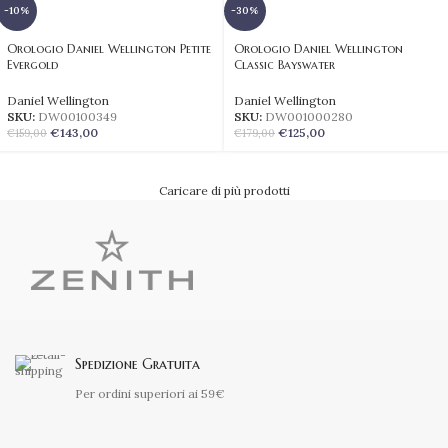
-10%
-30%
Orologio Daniel Wellington Petite
Orologio Daniel Wellington
Evergold
Classic Bayswater
Daniel Wellington
Daniel Wellington
SKU:
DW00100349
SKU:
DW001000280
€
143,00
€
125,00
€
159,00
€
179,00
Caricare di più prodotti
Spedizione Gratuita
Per ordini superiori ai 59€