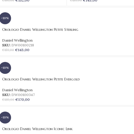
€
152,00
€
143,00
€
169,00
€
159,00
-10%
Orologio Daniel Wellington Petite Sterling
Daniel Wellington
SKU:
DW00100218
€
143,00
€
159,00
-10%
Orologio Daniel Wellington Petite Evergold
Daniel Wellington
SKU:
DW00100347
€
170,00
€
189,00
-10%
Orologio Daniel Wellington Iconic Link