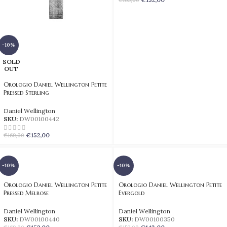
€
169,00
-10%
SOLD
OUT
Orologio Daniel Wellington Petite
Pressed Sterling
Daniel Wellington
SKU:
DW00100442
€
152,00
€
169,00
-10%
-10%
Orologio Daniel Wellington Petite
Orologio Daniel Wellington Petite
Pressed Melrose
Evergold
Daniel Wellington
Daniel Wellington
SKU:
DW00100440
SKU:
DW00100350