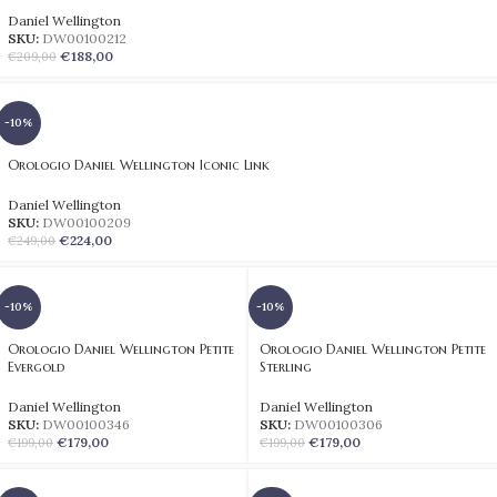
Daniel Wellington
SKU:
DW00100212
€
188,00
€
209,00
-10%
Orologio Daniel Wellington Iconic Link
Daniel Wellington
SKU:
DW00100209
€
224,00
€
249,00
-10%
-10%
Orologio Daniel Wellington Petite
Orologio Daniel Wellington Petite
Evergold
Sterling
Daniel Wellington
Daniel Wellington
SKU:
DW00100346
SKU:
DW00100306
€
179,00
€
179,00
€
199,00
€
199,00