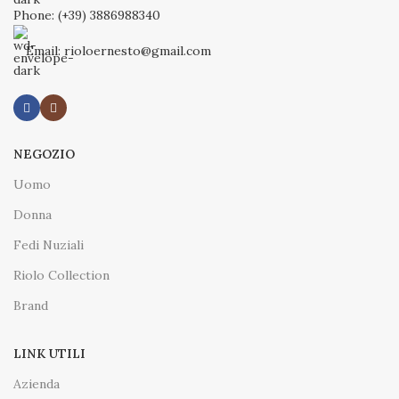
Phone: (+39) 3886988340
Email: rioloernesto@gmail.com
NEGOZIO
Uomo
Donna
Fedi Nuziali
Riolo Collection
Brand
LINK UTILI
Azienda