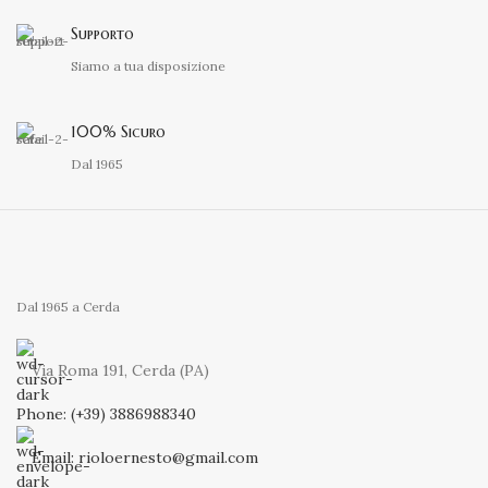
Supporto
Siamo a tua disposizione
100% Sicuro
Dal 1965
Dal 1965 a Cerda
Via Roma 191, Cerda (PA)
Phone: (+39) 3886988340
Email: rioloernesto@gmail.com