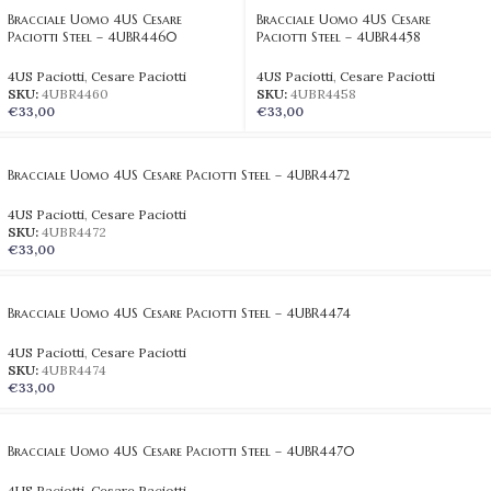
Bracciale Uomo 4US Cesare
Bracciale Uomo 4US Cesare
Paciotti Steel – 4UBR4460
Paciotti Steel – 4UBR4458
4US Paciotti
,
Cesare Paciotti
4US Paciotti
,
Cesare Paciotti
SKU:
4UBR4460
SKU:
4UBR4458
€
33,00
€
33,00
Bracciale Uomo 4US Cesare Paciotti Steel – 4UBR4472
4US Paciotti
,
Cesare Paciotti
SKU:
4UBR4472
€
33,00
Bracciale Uomo 4US Cesare Paciotti Steel – 4UBR4474
4US Paciotti
,
Cesare Paciotti
SKU:
4UBR4474
€
33,00
Bracciale Uomo 4US Cesare Paciotti Steel – 4UBR4470
4US Paciotti
,
Cesare Paciotti