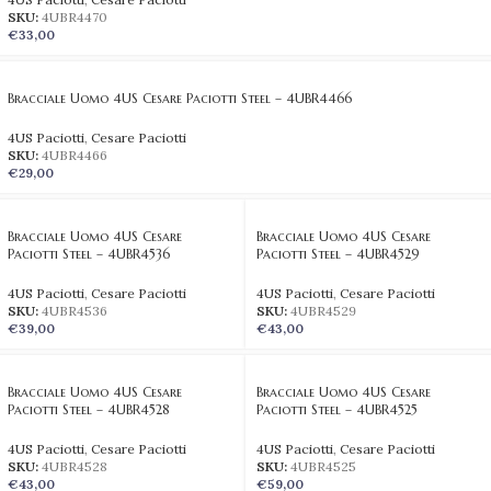
SKU:
4UBR4470
€
33,00
Bracciale Uomo 4US Cesare Paciotti Steel – 4UBR4466
4US Paciotti
,
Cesare Paciotti
SKU:
4UBR4466
€
29,00
Bracciale Uomo 4US Cesare
Bracciale Uomo 4US Cesare
Paciotti Steel – 4UBR4536
Paciotti Steel – 4UBR4529
4US Paciotti
,
Cesare Paciotti
4US Paciotti
,
Cesare Paciotti
SKU:
4UBR4536
SKU:
4UBR4529
€
39,00
€
43,00
Bracciale Uomo 4US Cesare
Bracciale Uomo 4US Cesare
Paciotti Steel – 4UBR4528
Paciotti Steel – 4UBR4525
4US Paciotti
,
Cesare Paciotti
4US Paciotti
,
Cesare Paciotti
SKU:
4UBR4528
SKU:
4UBR4525
€
43,00
€
59,00