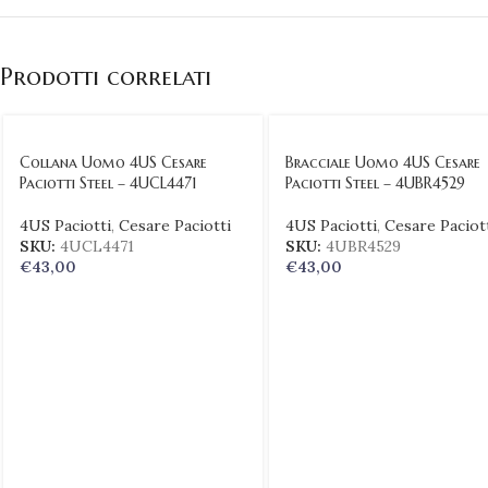
Prodotti correlati
Collana Uomo 4US Cesare
Bracciale Uomo 4US Cesare
Paciotti Steel – 4UCL4471
Paciotti Steel – 4UBR4529
4US Paciotti
,
Cesare Paciotti
4US Paciotti
,
Cesare Paciot
SKU:
4UCL4471
SKU:
4UBR4529
€
43,00
€
43,00