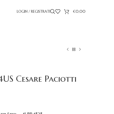
LOGIN / REGISTRATI
€
0,00
US Cesare Paciotti