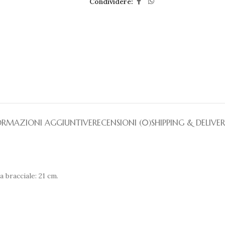
Condividere:
ORMAZIONI AGGIUNTIVE
RECENSIONI (0)
SHIPPING & DELIVE
 bracciale: 21 cm.