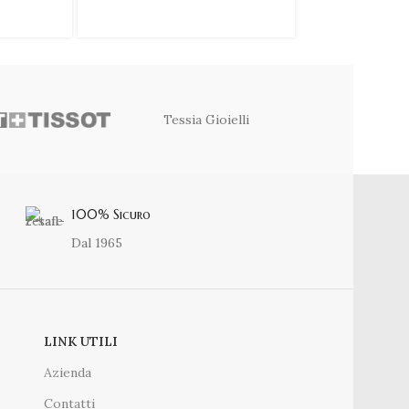
€
33,00
Tessia Gioielli
100% Sicuro
Dal 1965
LINK UTILI
Azienda
Contatti