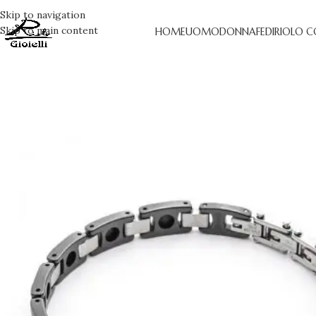
Skip to navigation
Skip to main content
HOME
UOMO
DONNA
FEDI
RIOLO C