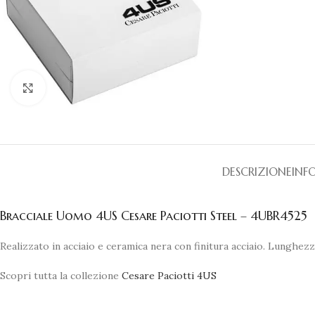
Clicca per ingrandire
DESCRIZIONE
INF
Bracciale Uomo 4US Cesare Paciotti Steel – 4UBR4525
Realizzato in acciaio e ceramica nera con finitura acciaio. Lunghezza
Scopri tutta la collezione
Cesare Paciotti 4US