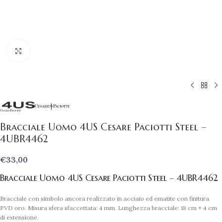
Clicca per ingrandire
Bracciale Uomo 4US Cesare Paciotti Steel –
4UBR4462
€
33,00
Bracciale Uomo 4US Cesare Paciotti Steel – 4UBR4462
Bracciale con simbolo ancora realizzato in acciaio ed ematite con finitura
PVD oro. Misura sfera sfaccettata: 4 mm. Lunghezza bracciale: 18 cm + 4 cm
di estensione.