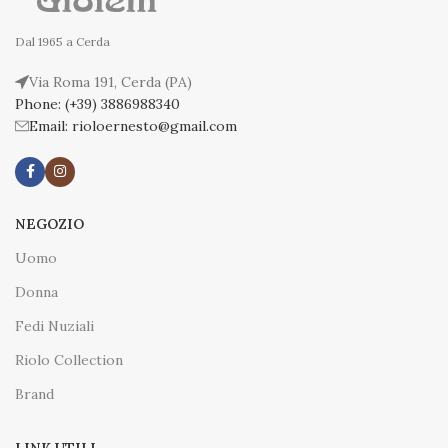
Dal 1965 a Cerda
Via Roma 191, Cerda (PA)
Phone: (+39) 3886988340
Email: rioloernesto@gmail.com
NEGOZIO
Uomo
Donna
Fedi Nuziali
Riolo Collection
Brand
LINK UTILI