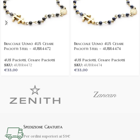
Bracciale Uomo 4US Cesare
Bracciale Uomo 4US Cesare
Paciotti Steel – 4UBR4472
Paciotti Steel – 4UBR4474
4US Paciotti
,
Cesare Paciotti
4US Paciotti
,
Cesare Paciotti
SKU:
4UBR4472
SKU:
4UBR4474
€
33,00
€
33,00
Spedizione Gratuita
Per ordini superiori ai 59€