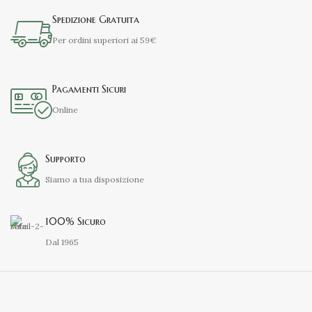
Spedizione Gratuita
Per ordini superiori ai 59€
Pagamenti Sicuri
Online
Supporto
Siamo a tua disposizione
100% Sicuro
Dal 1965