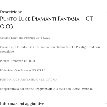
Descrizione
Punto Luce Diamanti Fantasia – CT
0.03
Collana Diamanti PrestigeGold
KG20
Collana con Ciondolo in Oro Bianco con Diamanti della PrestigeGold con
specifiche:
Pietra:
Diamante CT 0.03
Materiale:
Oro Bianco 18K GR 1.5
PUNTO LUCE FANTASIA. GR 1.5; CT 0.03
Scopri tutta la collezione
PregisteGold
e Gioielli con
Pietre Preziose
Informazioni aggiuntive