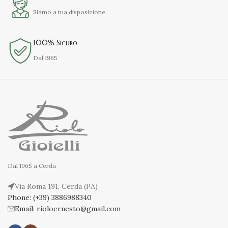
Siamo a tua disposizione
100% Sicuro
Dal 1965
Dal 1965 a Cerda
Via Roma 191, Cerda (PA)
Phone: (+39) 3886988340
Email: rioloernesto@gmail.com