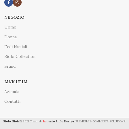
NEGOZIO
Uomo
Donna
Fedi Nuziali
Riolo Collection
Brand
LINK UTILI
Azienda
Contatti
E
Riolo Gioielli
2021 Creato da
rnesto Riolo Design
. PREMIUM E-COMMERCE SOLUTIONS.