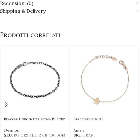
Recensioni (0)
Shipping & Delivery
Prodotti correlati
Bracciale Argento Catena 19 Forz
Bracciale Angeli
Desmos
Amen
SKU:
19 FORZ 4L B E 01F 100 0GM
SKU:
BRAR3