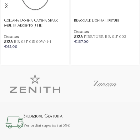
Collana Donna Catena Spark
Bracciale Donna Firetube
Mul in Argento 3 Fili
Desmos
Desmos
SKU:
FIRETUBE B E 01F 003
SKU:
B E 03F 015 00W-1-1
€
157,00
€
62,00
Spedizione Gratuita
Per ordini superiori ai 59€