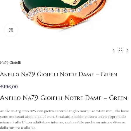
Clicca per ingrandire
Na79 Gioielli
Anello Na79 Gioielli Notre Dame – Green
€
196,00
Anello Na79 Gioielli Notre Dame – Green
Anello in Argento 925 con pietra centrale taglio marquise 24×12 mm, alla base
sono incassati zirconi da 1,6 mm. Smaltato a caldo, misura unica copre dalla
misura 7 alla 17 con adattatore interno; realizzabile anche su misure diverse
dalla misura 8 alla 32.