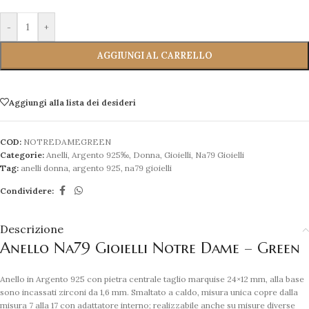
-
+
AGGIUNGI AL CARRELLO
Aggiungi alla lista dei desideri
COD:
NOTREDAMEGREEN
Categorie:
Anelli
,
Argento 925‰
,
Donna
,
Gioielli
,
Na79 Gioielli
Tag:
anelli donna
,
argento 925
,
na79 gioielli
Condividere:
Descrizione
Anello Na79 Gioielli Notre Dame – Green
Anello in Argento 925 con pietra centrale taglio marquise 24×12 mm, alla base
sono incassati zirconi da 1,6 mm. Smaltato a caldo, misura unica copre dalla
misura 7 alla 17 con adattatore interno; realizzabile anche su misure diverse