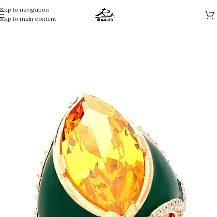
Skip to navigation
Skip to main content