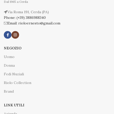
Dal 1965 a Cerda
Via Roma 191, Cerda (PA)
Phone: (+39) 3886988340
Email: rioloernesto@gmail.com
NEGOZIO
Uomo
Donna
Fedi Nuziali
Riolo Collection
Brand
LINK UTILI
Azienda