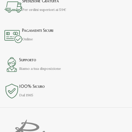
Spedizione Gratuita
Per ordini superiori ai 59€
Pagamenti Sicuri
Online
Supporto
Siamo a tua disposizione
100% Sicuro
Dal 1965