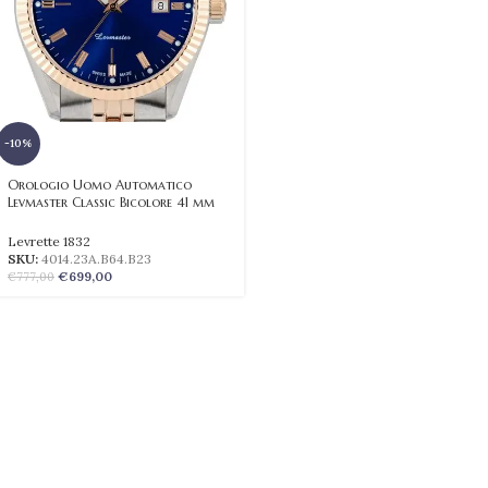
-10%
Orologio Uomo Automatico
Levmaster Classic Bicolore 41 mm
Levrette 1832
SKU:
4014.23A.B64.B23
€
699,00
€
777,00