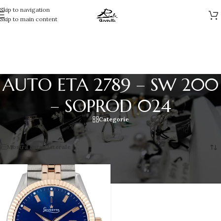
Skip to navigation
Skip to main content
AUTO ETA 2789 – SW 200
– SOPROD 024
Categorie
Visualizzazione del risultato
Mostra barra laterale