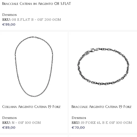
Bracciale Catena in Argento 08 S.FLAT
Desmos
SKU:
08 S.FLAT B - 01F 200 0GM
€
99,00
Collana Argento Catena 19 Forz
Bracciale Argento Catena 19 Forz
Desmos
Desmos
SKU:
N - 01F 100 0GM
SKU:
19 FORZ 4L B E 01F 100 0GM
€
89,00
€
70,00