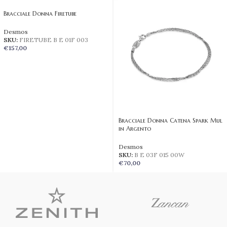
Bracciale Donna Firetube
Desmos
SKU:
FIRETUBE B E 01F 003
€
157,00
Bracciale Donna Catena Spark Mul
in Argento
Desmos
SKU:
B E 03F 015 00W
€
70,00