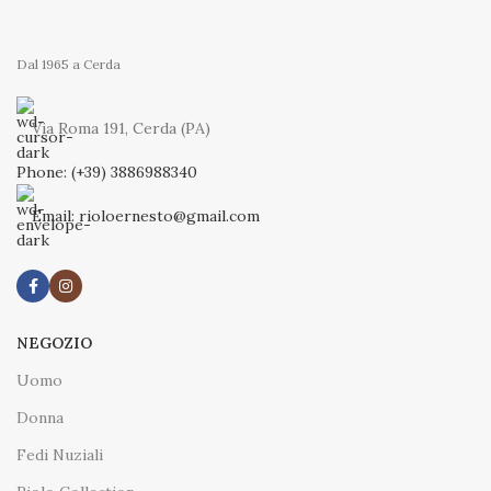
Dal 1965 a Cerda
Via Roma 191, Cerda (PA)
Phone: (+39) 3886988340
Email: rioloernesto@gmail.com
NEGOZIO
Uomo
Donna
Fedi Nuziali