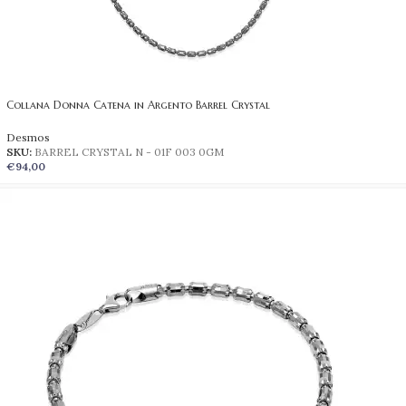
Collana Donna Catena in Argento Barrel Crystal
Desmos
SKU:
BARREL CRYSTAL N - 01F 003 0GM
€
94,00