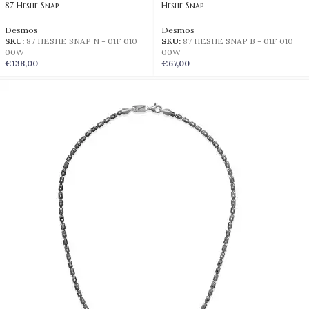
87 Heshe Snap
Heshe Snap
Desmos
Desmos
SKU:
87 HESHE SNAP N - 01F 010
SKU:
87 HESHE SNAP B - 01F 010
00W
00W
€
138,00
€
67,00