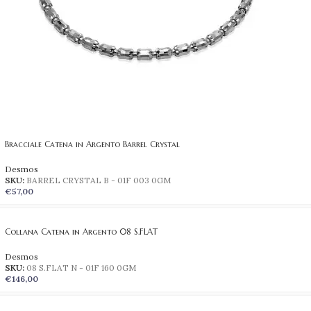
Bracciale Catena in Argento Barrel Crystal
Desmos
SKU:
BARREL CRYSTAL B - 01F 003 0GM
€
57,00
Collana Catena in Argento 08 S.FLAT
Desmos
SKU:
08 S.FLAT N - 01F 160 0GM
€
146,00