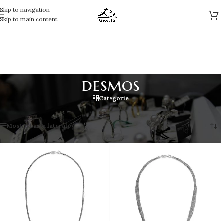
Skip to navigation
Skip to main content
desmos
Categorie
Visualizzazione di 12 risultati
Mostra barra laterale