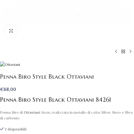
Clicca per ingrandire
Penna Biro Style Black Ottaviani
€
68,00
Penna Biro Style Black Ottaviani 84261
Penna Biro di
Ottaviani
14cm, realizzata in metallo di color Silver, Nero e fibra
di carbonio.
2 disponibili