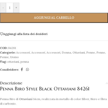
-
+
AGGIUNGI AL CARRELLO
Aggiungi alla lista dei desideri
COD:
84261
Categorie:
Accessori
,
Accessori
,
Accessori
,
Donna
,
Ottaviani
,
Penne
,
Penne
,
Penne
,
Uomo
Tag:
ottaviani
,
penna
Condividere:
Descrizione
Penna Biro Style Black Ottaviani 84261
Penna Biro di
Ottaviani
14cm, realizzata in metallo di color Silver, Nero e fibra
di carbonio.