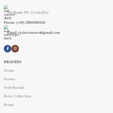
Via Roma 191, Cerda (PA)
Phone: (+39) 3886988340
Email: rioloernesto@gmail.com
NEGOZIO
Uomo
Donna
Fedi Nuziali
Riolo Collection
Brand