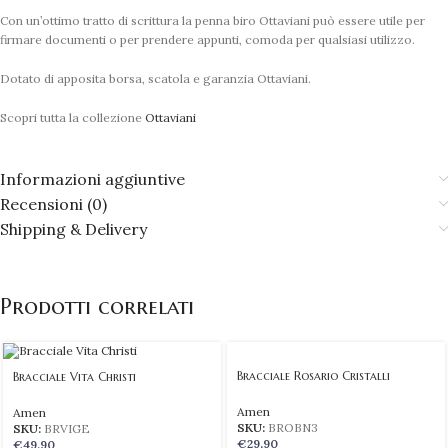
Con un’ottimo tratto di scrittura la penna biro Ottaviani può essere utile per
firmare documenti o per prendere appunti, comoda per qualsiasi utilizzo.
Dotato di apposita borsa, scatola e garanzia Ottaviani.
Scopri tutta la collezione
Ottaviani
Informazioni aggiuntive
Recensioni (0)
Shipping & Delivery
Prodotti correlati
Bracciale Rosario Cristalli
Bracciale Vita Christi
Amen
Amen
SKU:
BROBN3
SKU:
BRVIGE
€
29,90
€
49,90