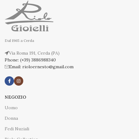
Dal 1965 a Cerda
Via Roma 191, Cerda (PA)
Phone: (+39) 3886988340
Email: rioloernesto@gmail.com
NEGOZIO
Uomo
Donna
Fedi Nuziali