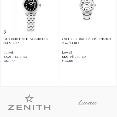
Orologio Lowell Acciaio Nero
Orologio Lowell Acciaio Bianco
PL4270-82
PL4260-80
Lowell
Lowell
SKU:
Pl4270-82
SKU:
Pl4260-80
€
55,00
€
55,00