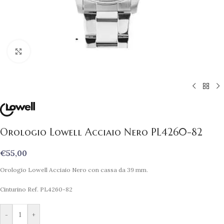
Clicca per ingrandire
Orologio Lowell Acciaio Nero PL4260-82
€
55,00
Orologio Lowell Acciaio Nero con cassa da 39 mm.
Cinturino Ref. PL4260-82
-
+