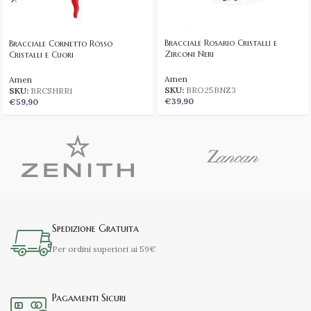
Bracciale Rosario Cristalli e
Bracciale Cornetto Rosso
Zirconi Neri
Cristalli e Cuori
Amen
Amen
SKU:
BRO25BNZ3
SKU:
BRCSHRR1
€
39,90
€
59,90
Spedizione Gratuita
Per ordini superiori ai 59€
Pagamenti Sicuri