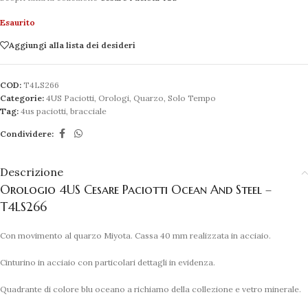
Esaurito
Aggiungi alla lista dei desideri
COD:
T4LS266
Categorie:
4US Paciotti
,
Orologi
,
Quarzo
,
Solo Tempo
Tag:
4us paciotti
,
bracciale
Condividere:
Descrizione
Orologio 4US Cesare Paciotti Ocean And Steel –
T4LS266
Con movimento al quarzo Miyota. Cassa 40 mm realizzata in acciaio.
Cinturino in acciaio con particolari dettagli in evidenza.
Quadrante di colore blu oceano a richiamo della collezione e vetro minerale.