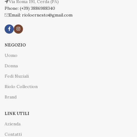
Via Roma 191, Cerda (PA)
Phone: (+39) 3886988340
Email: rioloernesto@gmail.com
NEGOZIO
Uomo
Donna
Fedi Nuziali
Riolo Collection
Brand
LINK UTILI
Azienda
Contatti