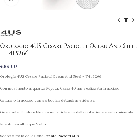
Orologio 4US Cesare Paciotti Ocean And Steel
– T4LS266
€
89,00
Orologio 4US Cesare Paciotti Ocean And Steel – T4LS266
Con movimento al quarzo Miyota. Cassa 40 mm realizzata in acciaio.
Cinturino in acciaio con particolari dettagli in evidenza.
Quadrante di colore blu oceano a richiamo della collezione e vetro minerale.
Resistenza all’acqua 5 atm.
Scopri tutta la collezione
Cesare Paciotti 4US