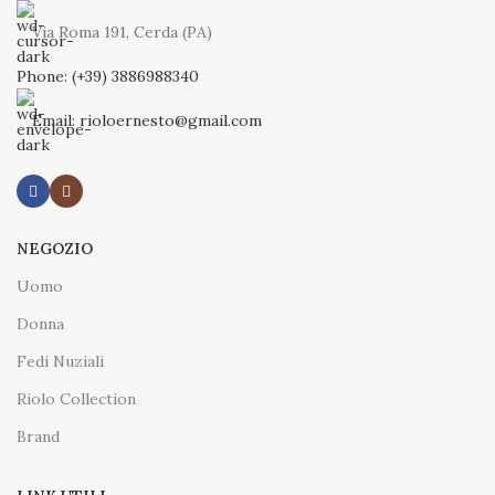
Via Roma 191, Cerda (PA)
Phone: (+39) 3886988340
Email: rioloernesto@gmail.com
NEGOZIO
Uomo
Donna
Fedi Nuziali
Riolo Collection
Brand