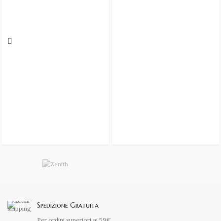
Spedizione Gratuita
Per ordini superiori ai 59€