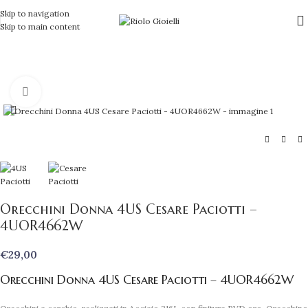
Skip to navigation
Skip to main content
Clicca per ingrandire
Orecchini Donna 4US Cesare Paciotti –
4UOR4662W
€
29,00
Orecchini Donna 4US Cesare Paciotti – 4UOR4662W