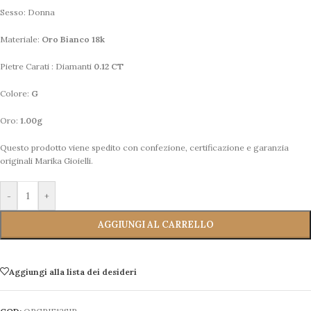
Sesso: Donna
Materiale:
Oro Bianco 18k
Pietre Carati : Diamanti
0.12 CT
Colore:
G
Oro:
1.00g
Questo prodotto viene spedito con confezione, certificazione e garanzia
originali Marika Gioielli.
-
+
AGGIUNGI AL CARRELLO
Aggiungi alla lista dei desideri