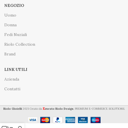
NEGOZIO
Uomo
Donna
Fedi Nuziali
Riolo Collection
Brand
LINK UTILI
Azienda
Contatti
E
Riolo Gioielli
2021 Creato da
rnesto Riolo Design
. PREMIUM E-COMMERCE SOLUTIONS.