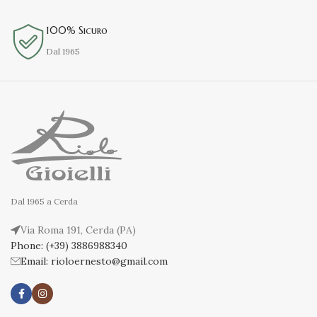
100% Sicuro
Dal 1965
Dal 1965 a Cerda
Via Roma 191, Cerda (PA)
Phone: (+39) 3886988340
Email: rioloernesto@gmail.com