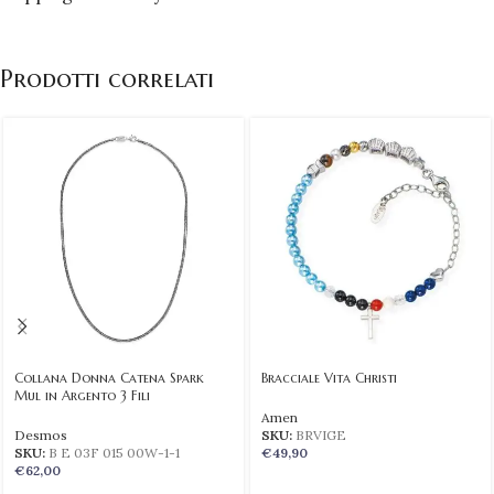
Prodotti correlati
Collana Donna Catena Spark
Bracciale Vita Christi
Mul in Argento 3 Fili
Amen
Desmos
SKU:
BRVIGE
SKU:
B E 03F 015 00W-1-1
€
49,90
€
62,00