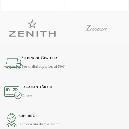
Spedizione Gratuita
Per ordini superiori ai 59€
Pagamenti Sicuri
Online
Supporto
Siamo a tua disposizione