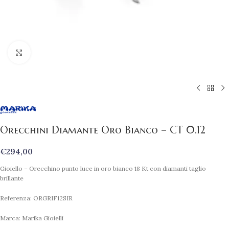
Clicca per ingrandire
Orecchini Diamante Oro Bianco – CT 0.12
€
294,00
Gioiello – Orecchino punto luce in oro bianco 18 Kt con diamanti taglio
brillante
Referenza: ORGRIF12SIR
Marca: Marika Gioielli