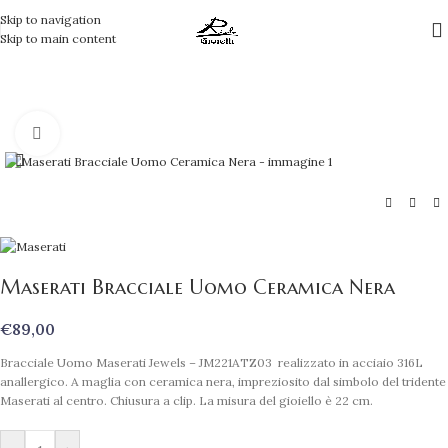
Skip to navigation
Skip to main content
Clicca per ingrandire
Maserati Bracciale Uomo Ceramica Nera
€
89,00
Bracciale Uomo Maserati Jewels – JM221ATZ03 realizzato in acciaio 316L
anallergico. A maglia con ceramica nera, impreziosito dal simbolo del tridente
Maserati al centro. Chiusura a clip. La misura del gioiello è 22 cm.