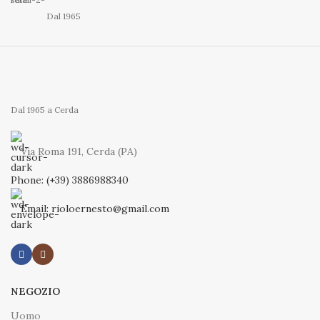
Dal 1965
Dal 1965 a Cerda
Via Roma 191, Cerda (PA)
Phone: (+39) 3886988340
Email: rioloernesto@gmail.com
NEGOZIO
Uomo