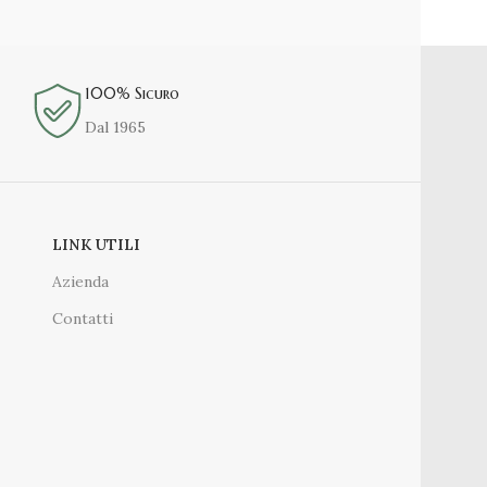
100% Sicuro
Dal 1965
LINK UTILI
Azienda
Contatti