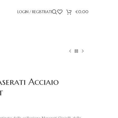
LOGIN / REGISTRATI
€
0,00
serati Acciaio
t