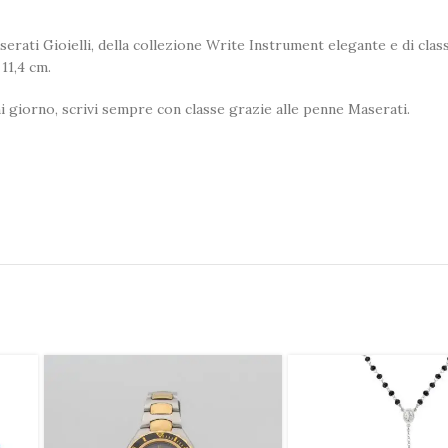
erati Gioielli, della collezione Write Instrument elegante e di class
11,4 cm.
i giorno, scrivi sempre con classe grazie alle penne Maserati.