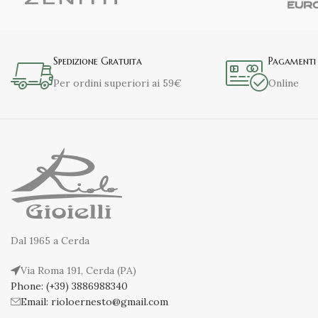
Spedizione Gratuita
Pagamenti 
Per ordini superiori ai 59€
Online
Dal 1965 a Cerda
Via Roma 191, Cerda (PA)
Phone: (+39) 3886988340
Email: rioloernesto@gmail.com