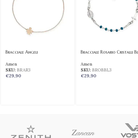
Bracciale Angeli
Bracciale Rosario Cristalli B
Amen
Amen
SKU:
BRAR3
SKU:
BROBBL3
€
29,90
€
29,90