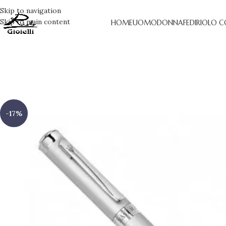
Skip to navigation
Skip to main content
HOME
UOMO
DONNA
FEDI
RIOLO C
-17%