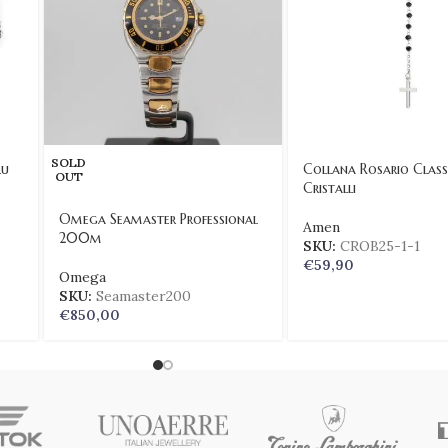
SOLD
lu
Collana Rosario Class
OUT
Cristalli
Omega Seamaster Professional
Amen
200m
SKU:
CROB25-1-1
€
59,90
Omega
SKU:
Seamaster200
€
850,00