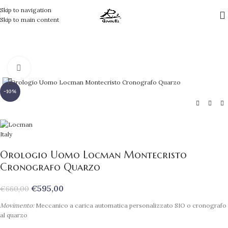
Skip to navigation
Skip to main content
Clicca per ingrandire
-10%
Orologio Uomo Locman Montecristo
Cronografo Quarzo
€
595,00
€
660,00
Movimento:
Meccanico a carica automatica personalizzato SIO o cronografo
al quarzo