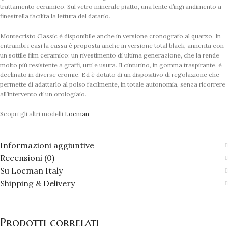
trattamento ceramico. Sul vetro minerale piatto, una lente d’ingrandimento a
finestrella facilita la lettura del datario.
Montecristo Classic è disponibile anche in versione cronografo al quarzo. In
entrambi i casi la cassa è proposta anche in versione total black, annerita con
un sottile film ceramico: un rivestimento di ultima generazione, che la rende
molto più resistente a graffi, urti e usura. Il cinturino, in gomma traspirante, è
declinato in diverse cromie. Ed è dotato di un dispositivo di regolazione che
permette di adattarlo al polso facilmente, in totale autonomia, senza ricorrere
all’intervento di un orologiaio.
Scopri gli altri modelli
Locman
Informazioni aggiuntive
Recensioni (0)
Su Locman Italy
Shipping & Delivery
Prodotti correlati