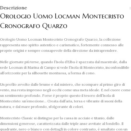
Descrizione
Orologio Uomo Locman Montecristo
Cronografo Quarzo
Orologio Uomo Locman Montecristo Cronografo Quarzo, la collezione
rappresenta uno spirito autentico e carismatico, fortemente connesso alle
proprie origini e sempre consapevole della direzione da intraprendere.
Nelle giornate più terse, quando l’Isola d’Elba è spazzata dal maestrale, dalla
sede Locman di Marina di Campo si vede l’Isola di Montecristo, inconfondibile
all’orizzonte per la silhouette montuosa, a forma di cono.
Un profilo avvolto dalle brume e dal mistero, che scompare al primo giro di
vento, ma resta impresso negli occhi come una meta ideale. E nel cuore come
un sentimento profondo. Forse è proprio questo il tesoro dell’Isola di
Montecristo: un’emozione… Creata dall’aria, tersa e vibrante di suoni della
natura, e dal mare profondo, sfolgorante di colori.
Montecristo Classic si distingue per la cassa in acciaio e titanio, dalle
dimensioni generose, caratterizzata dalle triple anse avvitate al fondello. Il
quadrante, nero o bianco con dettagli in colore contrasto, è smaltato con un