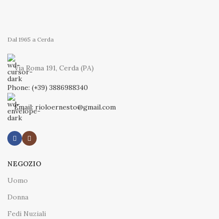
Dal 1965 a Cerda
Via Roma 191, Cerda (PA)
Phone: (+39) 3886988340
Email: rioloernesto@gmail.com
NEGOZIO
Uomo
Donna
Fedi Nuziali