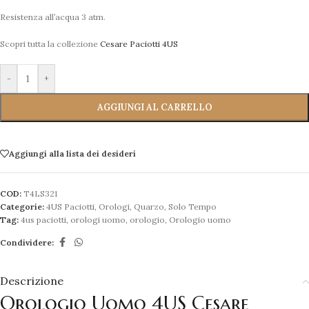
Resistenza all’acqua 3 atm.
Scopri tutta la collezione
Cesare Paciotti 4US
-
+
AGGIUNGI AL CARRELLO
Aggiungi alla lista dei desideri
COD:
T4LS321
Categorie:
4US Paciotti
,
Orologi
,
Quarzo
,
Solo Tempo
Tag:
4us paciotti
,
orologi uomo
,
orologio
,
Orologio uomo
Condividere:
Descrizione
Orologio Uomo 4US Cesare