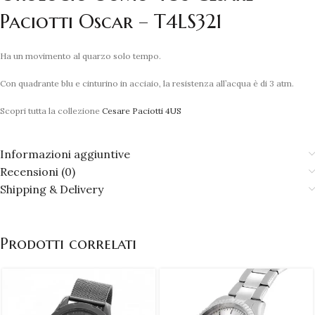
Paciotti Oscar – T4LS321
Ha un movimento al quarzo solo tempo.
Con quadrante blu e cinturino in acciaio, la resistenza all’acqua è di 3 atm.
Scopri tutta la collezione
Cesare Paciotti 4US
Informazioni aggiuntive
Recensioni (0)
Shipping & Delivery
Prodotti correlati