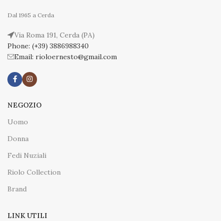
Dal 1965 a Cerda
Via Roma 191, Cerda (PA)
Phone: (+39) 3886988340
Email: rioloernesto@gmail.com
NEGOZIO
Uomo
Donna
Fedi Nuziali
Riolo Collection
Brand
LINK UTILI