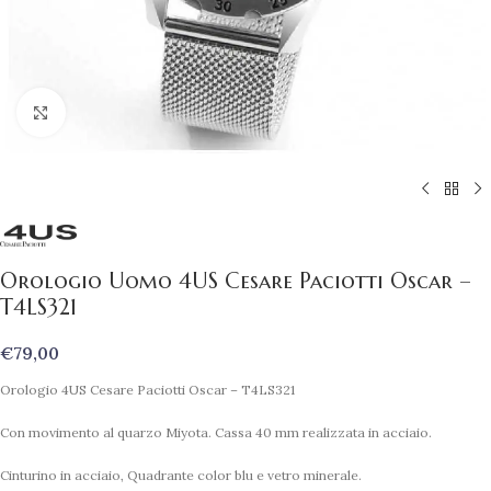
Clicca per ingrandire
Orologio Uomo 4US Cesare Paciotti Oscar –
T4LS321
€
79,00
Orologio 4US Cesare Paciotti Oscar – T4LS321
Con movimento al quarzo Miyota. Cassa 40 mm realizzata in acciaio.
Cinturino in acciaio, Quadrante color blu e vetro minerale.