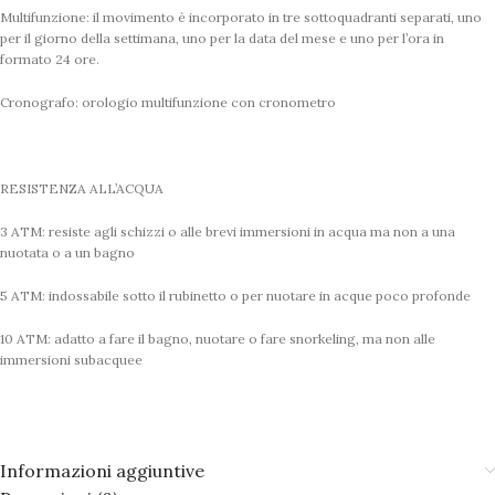
Multifunzione: il movimento è incorporato in tre sottoquadranti separati, uno
per il giorno della settimana, uno per la data del mese e uno per l’ora in
formato 24 ore.
Cronografo: orologio multifunzione con cronometro
RESISTENZA ALL’ACQUA
3 ATM: resiste agli schizzi o alle brevi immersioni in acqua ma non a una
nuotata o a un bagno
5 ATM: indossabile sotto il rubinetto o per nuotare in acque poco profonde
10 ATM: adatto a fare il bagno, nuotare o fare snorkeling, ma non alle
immersioni subacquee
Informazioni aggiuntive