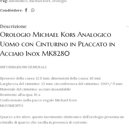
Tag:
automatico
,
michael kors
,
orologio
Condividere:
Descrizione
Orologio Michael Kors Analogico
Uomo con Cinturino in Placcato in
Acciaio Inox MK8280
INFORMAZIONI GENERALI
Spessore della cassa: 12.5 mm; dimensioni della cassa: 45 mm
Larghezza del cinturino: 22 mm; circonferenza del cinturino: 200+/-5 mm
Materiale del cinturino: acciaio inossidabile
Resistente all’acqua: 10 a
Confezionato nella pacco regalo Michael Kors
MOVIMENTO
Quarzo a tre sfere: questo movimento elettronico dell’orologio presenta un
cristallo di quarzo che oscilla in presenza di corrente.