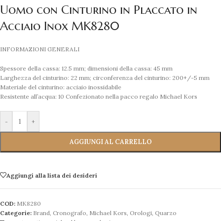
Uomo con Cinturino in Placcato in
Acciaio Inox MK8280
INFORMAZIONI GENERALI
Spessore della cassa: 12.5 mm; dimensioni della cassa: 45 mm
Larghezza del cinturino: 22 mm; circonferenza del cinturino: 200+/-5 mm
Materiale del cinturino: acciaio inossidabile
Resistente all’acqua: 10
Confezionato nella pacco regalo Michael Kors
-
+
AGGIUNGI AL CARRELLO
Aggiungi alla lista dei desideri
COD:
MK8280
Categorie:
Brand
,
Cronografo
,
Michael Kors
,
Orologi
,
Quarzo