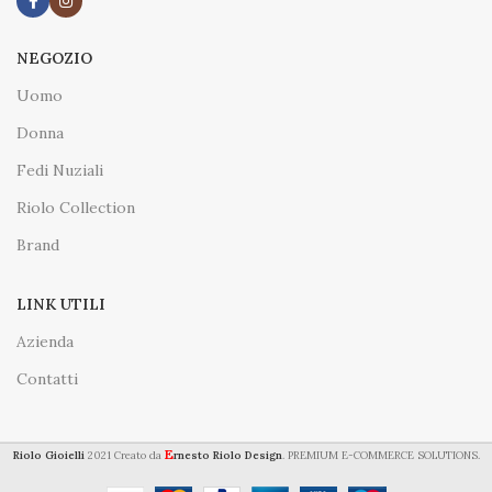
NEGOZIO
Uomo
Donna
Fedi Nuziali
Riolo Collection
Brand
LINK UTILI
Azienda
Contatti
E
Riolo Gioielli
2021 Creato da
rnesto Riolo Design
. PREMIUM E-COMMERCE SOLUTIONS.