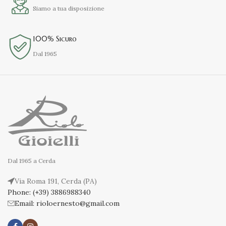
Siamo a tua disposizione
100% Sicuro
Dal 1965
Dal 1965 a Cerda
Via Roma 191, Cerda (PA)
Phone: (+39) 3886988340
Email: rioloernesto@gmail.com