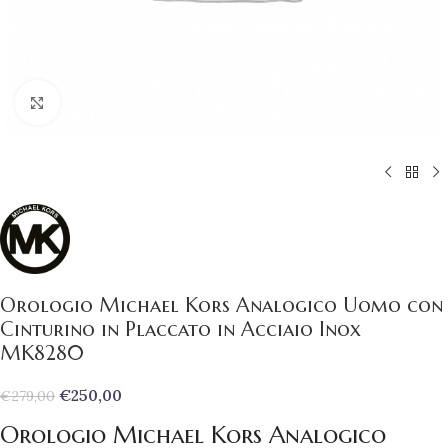
Clicca per ingrandire
Orologio Michael Kors Analogico Uomo con
Cinturino in Placcato in Acciaio Inox
MK8280
€
250,00
€
279,00
Orologio Michael Kors Analogico