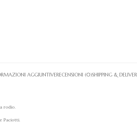
ORMAZIONI AGGIUNTIVE
RECENSIONI (0)
SHIPPING & DELIVE
a rodio.
 Paciotti.