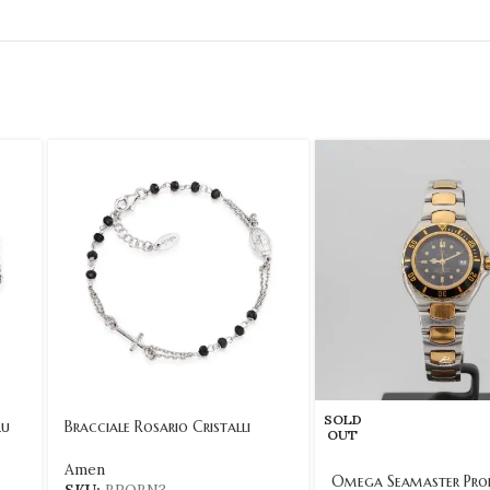
SOLD
lu
Bracciale Rosario Cristalli
OUT
Amen
Omega Seamaster Prof