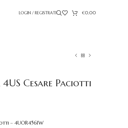
LOGIN / REGISTRATI
€
0,00
4US Cesare Paciotti
iotti – 4UOR4561W