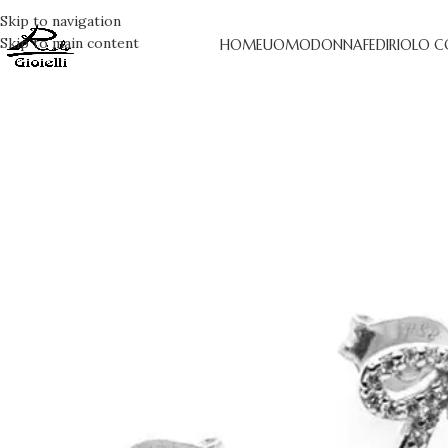
Skip to navigation
Skip to main content
HOME
UOMO
DONNA
FEDI
RIOLO C