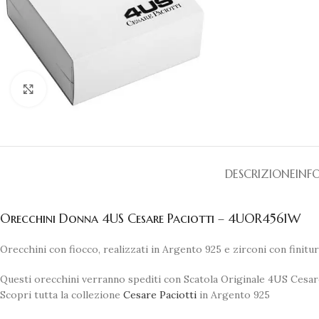
Clicca per ingrandire
DESCRIZIONE
INF
Orecchini Donna 4US Cesare Paciotti – 4UOR4561W
Orecchini con fiocco, realizzati in Argento 925 e zirconi con finitur
Questi orecchini verranno spediti con Scatola Originale 4US Cesare
Scopri tutta la collezione
Cesare Paciotti
in Argento 925