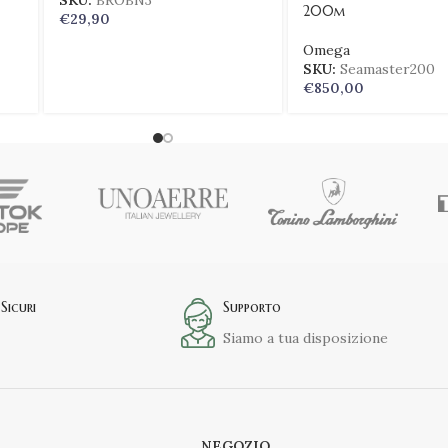
SKU:
BROBN3
200m
€
29,90
Omega
SKU:
Seamaster200
€
850,00
Sicuri
Supporto
Siamo a tua disposizione
NEGOZIO