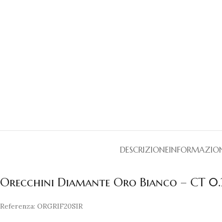
DESCRIZIONE
INFORMAZION
Orecchini Diamante Oro Bianco – CT 0
Referenza: ORGRIF20SIR