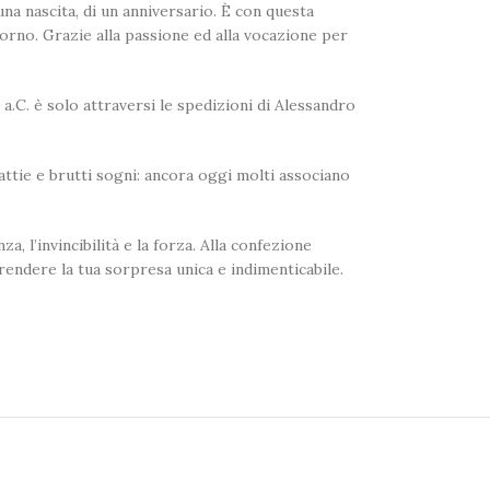
a nascita, di un anniversario. È con questa
rno. Grazie alla passione ed alla vocazione per
 a.C. è solo attraversi le spedizioni di Alessandro
attie e brutti sogni: ancora oggi molti associano
, l’invincibilità e la forza. Alla confezione
rendere la tua sorpresa unica e indimenticabile.