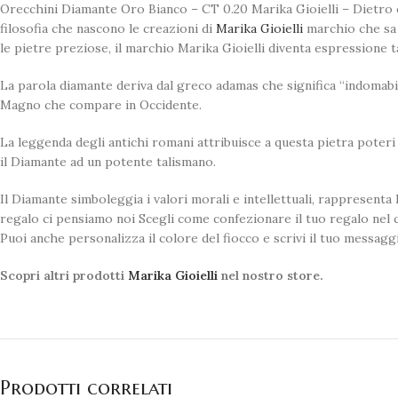
Orecchini Diamante Oro Bianco – CT 0.20 Marika Gioielli – Dietro og
filosofia che nascono le creazioni di
Marika Gioielli
marchio che sa 
le pietre preziose, il marchio Marika Gioielli diventa espressione tan
La parola diamante deriva dal greco adamas che significa “indomabile”,
Magno che compare in Occidente.
La leggenda degli antichi romani attribuisce a questa pietra poteri
il Diamante ad un potente talismano.
Il Diamante simboleggia i valori morali e intellettuali, rappresenta l
regalo ci pensiamo noi Scegli come confezionare il tuo regalo nel c
Puoi anche personalizza il colore del fiocco e scrivi il tuo messag
Scopri altri prodotti
Marika Gioielli
nel nostro store.
Prodotti correlati