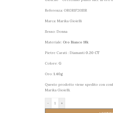
Referenza: ORGRIF20SIR
Marca: Marika Gioielli
Sesso: Donna
Materiale:
Oro Bianco 18k
Pietre Carati : Diamanti
0.20 CT
Colore:
G
Oro:
1.40g
Questo prodotto viene spedito con confe
Marika Gioielli.
-
+