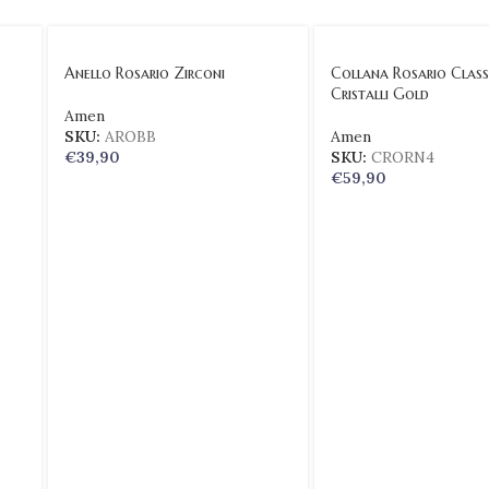
Anello Rosario Zirconi
Collana Rosario Class
Cristalli Gold
Amen
SKU:
AROBB
Amen
€
39,90
SKU:
CRORN4
€
59,90