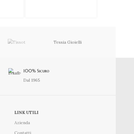
Tessia Gioielli
100% Sicuro
Dal 1965
LINK UTILI
Azienda
Contatti