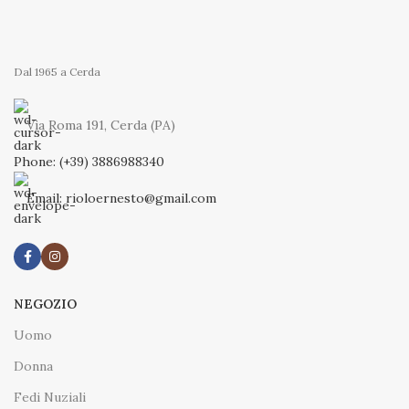
Dal 1965 a Cerda
Via Roma 191, Cerda (PA)
Phone: (+39) 3886988340
Email: rioloernesto@gmail.com
NEGOZIO
Uomo
Donna
Fedi Nuziali