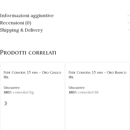
Informazioni aggiuntive
Recensioni (0)
Shipping & Delivery
Prodotti correlati
Fede Comoda 3.5 mm – Oro Giallo
Fede Comoda 3.5 mm – Oro Bianco
18k
18k
Unoaerre
Unoaerre
SKU:
comoda3.5g
SKU:
comoda3.5b