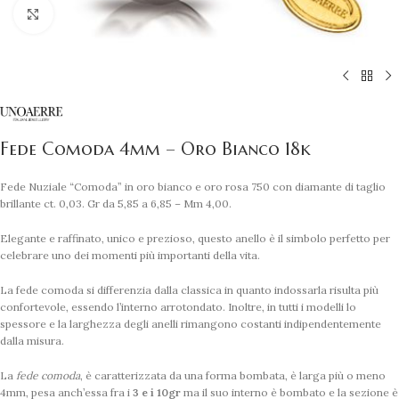
Clicca per ingrandire
Fede Comoda 4mm – Oro Bianco 18k
Fede Nuziale “Comoda” in oro bianco e oro rosa 750 con diamante di taglio
brillante ct. 0,03. Gr da 5,85 a 6,85 – Mm 4,00.
Elegante e raffinato, unico e prezioso, questo anello è il simbolo perfetto per
celebrare uno dei momenti più importanti della vita.
La fede comoda si differenzia dalla classica in quanto indossarla risulta più
confortevole, essendo l’interno arrotondato. Inoltre, in tutti i modelli lo
spessore e la larghezza degli anelli rimangono costanti indipendentemente
dalla misura.
La
fede comoda
, è caratterizzata da una forma bombata, è larga più o meno
4mm, pesa anch’essa fra i
3 e i 10gr
ma il suo interno è bombato e la sezione è