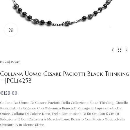
Clicca per ingrandire
Collana Uomo Cesare Paciotti Black Thinking
– JPCL1425B
€
129,00
Collana Da Uomo Di Cesare Paciotti Della Collezione Black Thinking. Gioiello
Realizzato In Argento Con Galvanica Bianca E Vintage E Impreziosito Da
Onice. Collana Di Colore Nero, Della Dimensione Di 56 Cm Con 5 Cm Di
Riduzione E Con Chiusura A Moschettone. Rosario Con Motivo Gotico Nella
Chiusura E In Alcune Sfere.