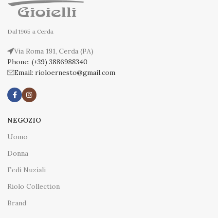
Dal 1965 a Cerda
Via Roma 191, Cerda (PA)
Phone: (+39) 3886988340
Email: rioloernesto@gmail.com
NEGOZIO
Uomo
Donna
Fedi Nuziali
Riolo Collection
Brand