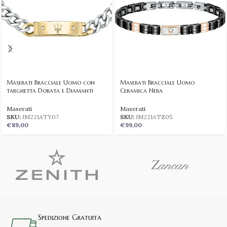
Maserati Bracciale Uomo con
Maserati Bracciale Uomo
targhetta Dorata e Diamanti
Ceramica Nera
Maserati
Maserati
SKU:
JM221ATY07
SKU:
JM221ATZ05
€
89,00
€
99,00
Spedizione Gratuita