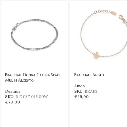
Bracciale Donna Catena Spark
Bracciale Angeli
Mul in Argento
Amen
Desmos
SKU:
BRAR3
SKU:
B E 03F 015 00W
€
29,90
€
70,00