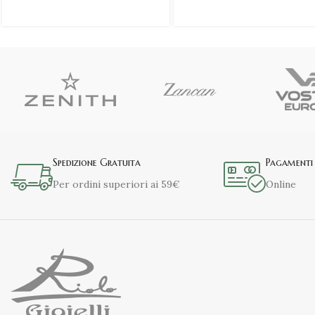
Spedizione Gratuita
Pagamenti 
Per ordini superiori ai 59€
Online