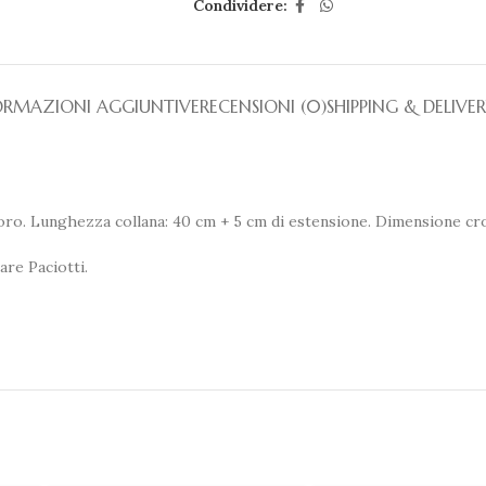
Condividere:
ORMAZIONI AGGIUNTIVE
RECENSIONI (0)
SHIPPING & DELIVE
D oro. Lunghezza collana: 40 cm + 5 cm di estensione. Dimensione 
are Paciotti.