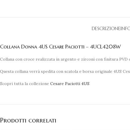
DESCRIZIONE
INF
Collana Donna 4US Cesare Paciotti – 4UCL4208W
Collana con croce realizzata in argento e zirconi con finitura PV
Questa collana verrà spedita con scatola e borsa originale 4US Ces
Scopri tutta la collezione
Cesare Paciotti 4US
Prodotti correlati