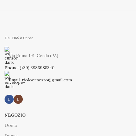
Dal 1965 a Cerda
Via Roma 191, Cerda (PA)
Phone: (+39) 3886988340
Email: rioloernesto@gmail.com
NEGOZIO
Uomo
Donna