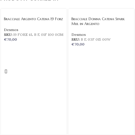
Bracciale Argento Catena 19 Forz
Bracciale Donna Catena Spark
Mul in Argento
Desmos
SKU:
19 FORZ 4L B E 01F 100 0GM
Desmos
€
70,00
SKU:
B E 03F 015 00W
€
70,00