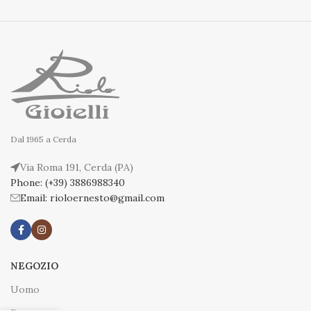
Dal 1965 a Cerda
Via Roma 191, Cerda (PA)
Phone: (+39) 3886988340
Email: rioloernesto@gmail.com
NEGOZIO
Uomo