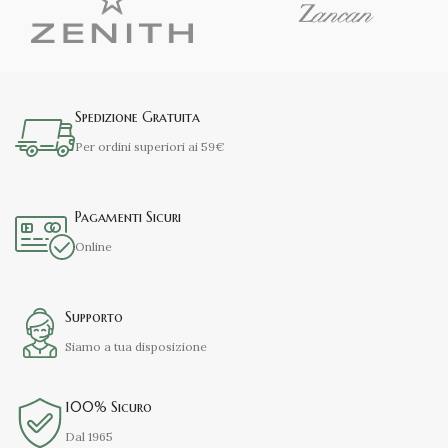
Spedizione Gratuita
Per ordini superiori ai 59€
Pagamenti Sicuri
Online
Supporto
Siamo a tua disposizione
100% Sicuro
Dal 1965