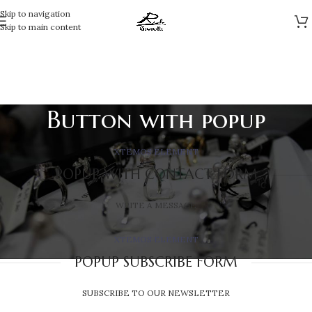
Skip to navigation
Skip to main content
Button with popup
XTEMOS ELEMENT
POPUP WITH CONTACT FORM
WRITE A MESSAGE
XTEMOS ELEMENT
POPUP SUBSCRIBE FORM
SUBSCRIBE TO OUR NEWSLETTER