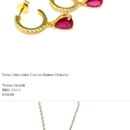
Tessia Orecchini Goccia Rubino Dorato
Tessia Gioielli
SKU:
05124
€
39,90