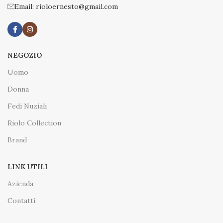
Email: rioloernesto@gmail.com
NEGOZIO
Uomo
Donna
Fedi Nuziali
Riolo Collection
Brand
LINK UTILI
Azienda
Contatti