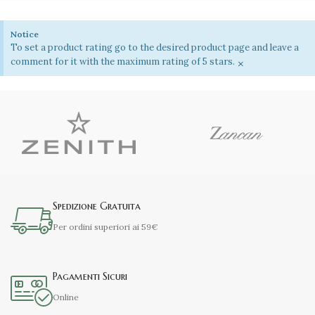
Notice
To set a product rating go to the desired product page and leave a
×
comment for it with the maximum rating of 5 stars.
Spedizione Gratuita
Per ordini superiori ai 59€
Pagamenti Sicuri
Online