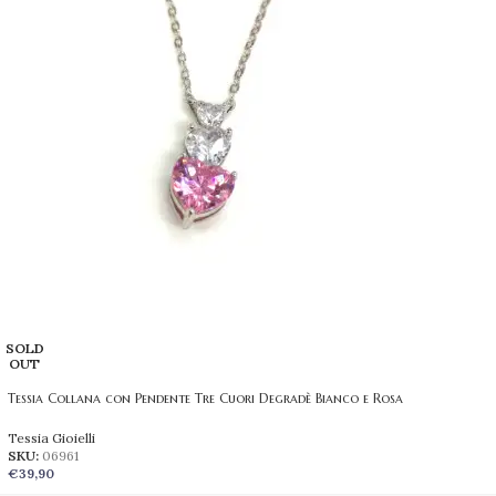
SOLD
OUT
Tessia Collana con Pendente Tre Cuori Degradè Bianco e Rosa
Tessia Gioielli
SKU:
06961
€
39,90