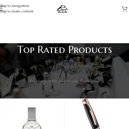
Skip to navigation
Skip to main content
Top Rated Products
WOOCOMMERCE
5 STARS PRODUCTS
Products with all positive feedbacks